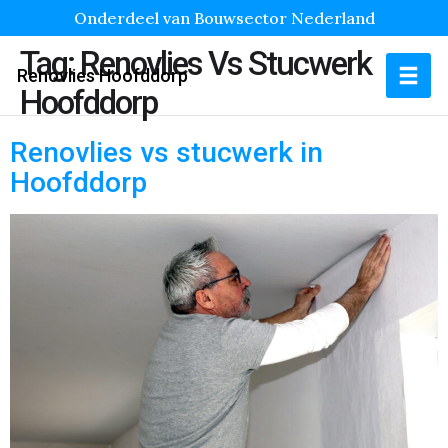
Onderdeel van Bouwsector Nederland
Tag:
Renovlies Vs Stucwerk
Renovlies Hoofddorp
Hoofddorp
Renovlies vs stucwerk in
Hoofddorp