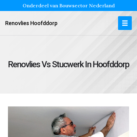
Onderdeel van Bouwsector Nederland
Renovlies Hoofddorp
Renovlies Vs Stucwerk In Hoofddorp