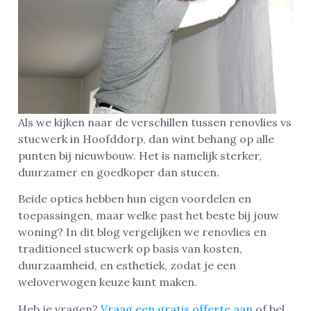
Als we kijken naar de verschillen tussen renovlies vs
stucwerk in Hoofddorp, dan wint behang op alle
punten bij nieuwbouw. Het is namelijk sterker,
duurzamer en goedkoper dan stucen.
Beide opties hebben hun eigen voordelen en
toepassingen, maar welke past het beste bij jouw
woning? In dit blog vergelijken we renovlies en
traditioneel stucwerk op basis van kosten,
duurzaamheid, en esthetiek, zodat je een
weloverwogen keuze kunt maken.
Heb je vragen?
Vraag een gratis offerte aan
of bel