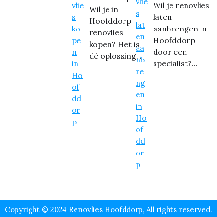
Wil je renovlies
Wil je in
laten
Hoofddorp
aanbrengen in
renovlies
Hoofddorp
kopen? Het is
door een
dé oplossing...
specialist?...
Copyright © 2024 Renovlies Hoofddorp, All rights reserved.