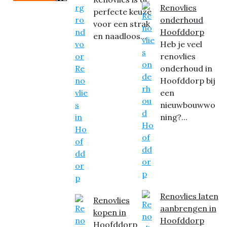
Renovlies
perfecte keuze
onderhoud
voor een strak
Hoofddorp
en naadloos...
Heb je veel
renovlies
onderhoud in
Hoofddorp bij
een
nieuwbouwwo
ning?...
Renovlies laten
Renovlies
aanbrengen in
kopen in
Hoofddorp
Hoofddorp