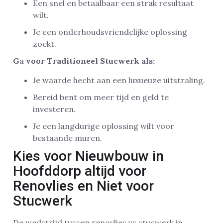
Een snel en betaalbaar een strak resultaat
wilt.
Je een onderhoudsvriendelijke oplossing
zoekt.
G
a
voor Traditioneel Stucwerk als:
Je waarde hecht aan een luxueuze uitstraling.
Bereid bent om meer tijd en geld te
investeren.
Je een langdurige oplossing wilt voor
bestaande muren.
Kies voor Nieuwbouw in
Hoofddorp altijd voor
Renovlies en Niet voor
Stucwerk
De wedstrijd tussen renovlies vs stucwerk in