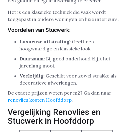
een gladde en egale afwerking te creëren.
Het is een klassieke techniek die vaak wordt
toegepast in oudere woningen en luxe interieurs.
Voordelen van Stucwerk:
Luxueuze uitstraling:
Geeft een
hoogwaardige en klassieke look.
Duurzaam:
Bij goed onderhoud blijft het
jarenlang mooi.
Veelzijdig:
Geschikt voor zowel strakke als
decoratieve afwerkingen.
De exacte prijzen weten per m2? Ga dan naar
renovlies kosten Hoofddorp
.
Vergelijking Renovlies en
Stucwerk in Hoofddorp