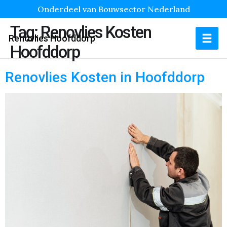
Onderdeel van Bouwsector Nederland
Tag:
Renovlies Kosten
Renovlies Hoofddorp
Hoofddorp
Renovlies Kosten in Hoofddorp