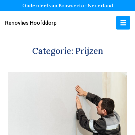
Onderdeel van Bouwsector Nederland
Renovlies Hoofddorp
Categorie:
Prijzen