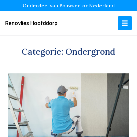
Onderdeel van Bouwsector Nederland
Renovlies Hoofddorp
Categorie:
Ondergrond