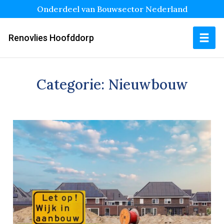
Onderdeel van Bouwsector Nederland
Renovlies Hoofddorp
Categorie:
Nieuwbouw