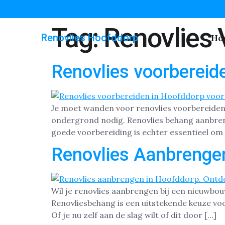
Tag:
Renovlies 
Renovlies Hoofddorp
Ho
Renovlies voorbereid
Je moet wanden voor renovlies voorbereiden 
ondergrond nodig. Renovlies behang aanbren
goede voorbereiding is echter essentieel om
Renovlies Aanbrenge
Wil je renovlies aanbrengen bij een nieuwbo
Renovliesbehang is een uitstekende keuze vo
Of je nu zelf aan de slag wilt of dit door […]