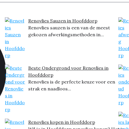
Renovlies Sauzen in Hoofddorp
Renovlies sauzen is een van de meest
gekozen afwerkingsmethoden in...
Beste Ondergrond voor Renovlies in
Hoofddorp
Renovlies is de perfecte keuze voor een
strak en naadloos...
Renovlies kopen in Hoofddorp
Wil je in Hoofddorp renovlies kopen? Het is