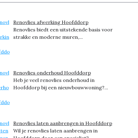
Renovlies afwerking Hoofddorp
Renovlies biedt een uitstekende basis voor
strakke en moderne muren,...
Renovlies onderhoud Hoofddorp
Heb je veel renovlies onderhoud in
Hoofddorp bij een nieuwbouwwoning?...
Renovlies laten aanbrengen in Hoofddorp
Wil je renovlies laten aanbrengen in
Hoofddorp door een specialist?...