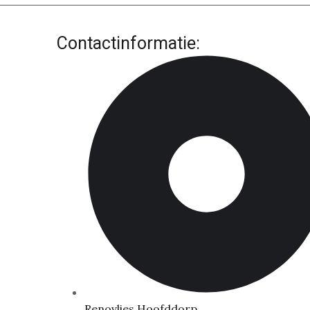
Contactinformatie:
Renovlies Hoofddorp