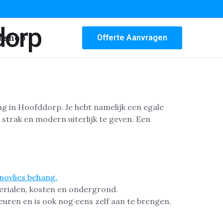
dorp
bshop
Offerte Aanvragen
g in Hoofddorp. Je hebt namelijk een egale
trak en modern uiterlijk te geven. Een
erialen, kosten en ondergrond.
uren en is ook nog eens zelf aan te brengen.