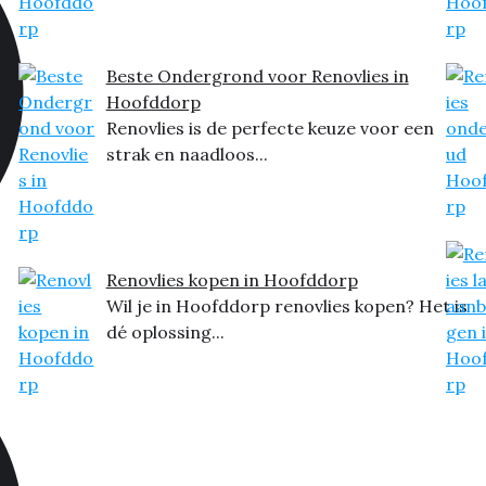
Beste Ondergrond voor Renovlies in
Hoofddorp
Renovlies is de perfecte keuze voor een
strak en naadloos...
Renovlies kopen in Hoofddorp
Wil je in Hoofddorp renovlies kopen? Het is
dé oplossing...