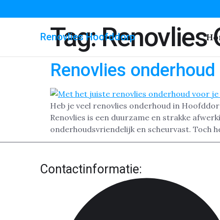
Tag:
Renovlies
Renovlies Hoofddorp
Ho
Renovlies onderhoud
Heb je veel renovlies onderhoud in Hoofddor
Renovlies is een duurzame en strakke afwerkin
onderhoudsvriendelijk en scheurvast. Toch hee
Contactinformatie: