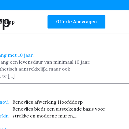
rp
bshop
Offerte Aanvragen
ang een levensduur van minimaal 10 jaar.
thetisch aantrekkelijk, maar ook
 te […]
Renovlies afwerking Hoofddorp
Renovlies biedt een uitstekende basis voor
strakke en moderne muren,...