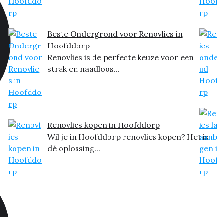
Beste Ondergrond voor Renovlies in
Hoofddorp
Renovlies is de perfecte keuze voor een
strak en naadloos...
Renovlies kopen in Hoofddorp
Wil je in Hoofddorp renovlies kopen? Het is
dé oplossing...