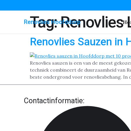
Tag:
Renovlies
Renovlies Hoofddorp
Ho
Renovlies Sauzen in 
Renovlies sauzen is een van de meest gekoz
techniek combineert de duurzaamheid van Reno
beste ondergrond voor renovliesbehang. In di
Contactinformatie: