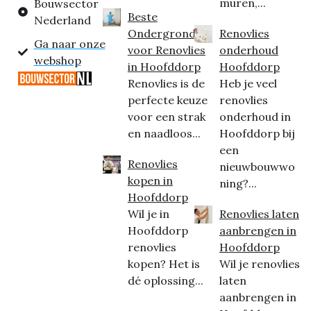
muren,...
Bouwsector
Beste
Nederland
Ondergrond
Renovlies
Ga naar onze
voor Renovlies
onderhoud
webshop
in Hoofddorp
Hoofddorp
Renovlies is de
Heb je veel
perfecte keuze
renovlies
voor een strak
onderhoud in
en naadloos...
Hoofddorp bij
een
Renovlies
nieuwbouwwo
kopen in
ning?...
Hoofddorp
Wil je in
Renovlies laten
Hoofddorp
aanbrengen in
renovlies
Hoofddorp
kopen? Het is
Wil je renovlies
dé oplossing...
laten
aanbrengen in