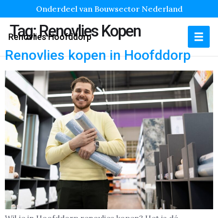
Onderdeel van Bouwsector Nederland
Tag:
Renovlies Kopen
Renovlies Hoofddorp
Renovlies kopen in Hoofddorp