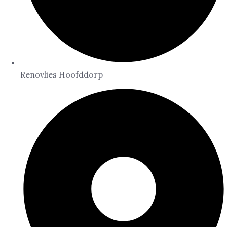
Renovlies Hoofddorp