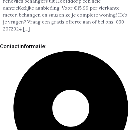
renovlies behangers uit Hoofddorp een hele
aantrekkelijke aanbieding. Voor €15,99 per vierkante
meter, behangen en sauzen ze je complete woning! Heb
je vragen? Vraag een gratis offerte aan of bel ons: 030-
2072024 […]
Contactinformatie: