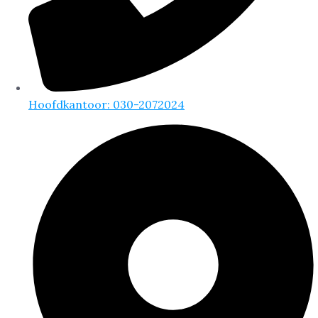
Hoofdkantoor: 030-2072024