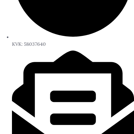
KVK: 58037640