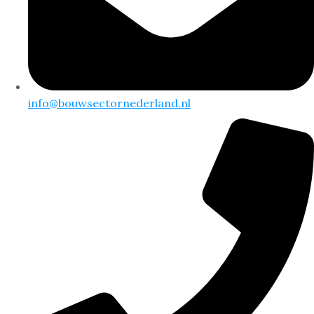
info@bouwsectornederland.nl